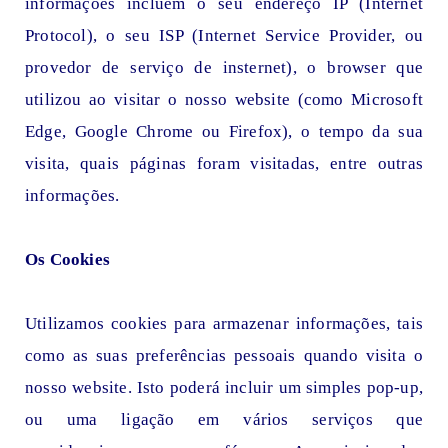
informações incluem o seu endereço IP (Internet
Protocol), o seu ISP (Internet Service Provider, ou
provedor de serviço de insternet), o browser que
utilizou ao visitar o nosso website (como Microsoft
Edge, Google Chrome ou Firefox), o tempo da sua
visita, quais páginas foram visitadas, entre outras
informações.
Os Cookies
Utilizamos cookies para armazenar informações, tais
como as suas preferências pessoais quando visita o
nosso website. Isto poderá incluir um simples pop-up,
ou uma ligação em vários serviços que