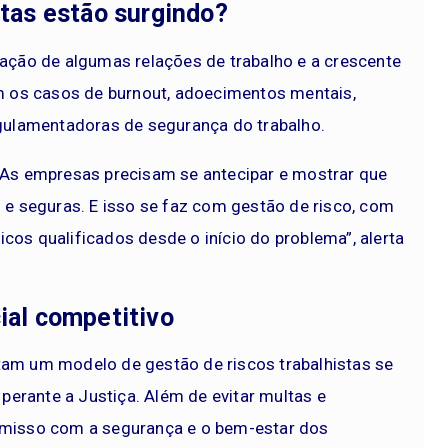
stas estão surgindo?
zação de algumas relações de trabalho e a crescente
 os casos de burnout, adoecimentos mentais,
ulamentadoras de segurança do trabalho.
. As empresas precisam se antecipar e mostrar que
 seguras. E isso se faz com gestão de risco, com
cos qualificados desde o início do problema”, alerta
ial competitivo
tam um modelo de gestão de riscos trabalhistas se
erante a Justiça. Além de evitar multas e
isso com a segurança e o bem-estar dos