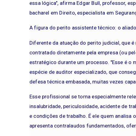
essa lógica", afirma Edgar Bull, professor, esp
bacharel em Direito, especialista em Seguranç
A figura do perito assistente técnico: o aliad
Diferente da atuação do perito judicial, que 
contratado diretamente pela empresa (ou pelo
estratégico durante um processo. "Esse é o 
espécie de auditor especializado, que conseg
defesa técnica embasada, muitas vezes capaz
Esse profissional se torna especialmente re
insalubridade, periculosidade, acidente de t
e condições de trabalho. É ele quem analisa os
apresenta contralaudos fundamentados, ofer