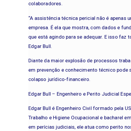
colaboradores.
“A assistência técnica pericial não é apenas
empresa. É ela que mostra, com dados e fu
que está agindo para se adequar. E isso faz t
Edgar Bull.
Diante da maior explosão de processos trabal
em prevenção e conhecimento técnico pode se
colapso jurídico-financeiro.
Edgar Bull – Engenheiro e Perito Judicial Es
Edgar Bull é Engenheiro Civil formado pela 
Trabalho e Higiene Ocupacional e bacharel em
em perícias judiciais, ele atua como perito no