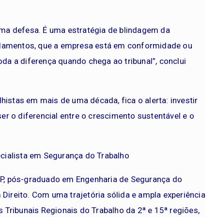
 uma defesa. É uma estratégia de blindagem da
ndamentos, que a empresa está em conformidade ou
oda a diferença quando chega ao tribunal”, conclui
histas em mais de uma década, fica o alerta: investir
r o diferencial entre o crescimento sustentável e o
pecialista em Segurança do Trabalho
USP, pós-graduado em Engenharia de Segurança do
 Direito. Com uma trajetória sólida e ampla experiência
s Tribunais Regionais do Trabalho da 2ª e 15ª regiões,