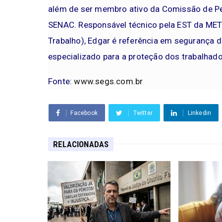
além de ser membro ativo da Comissão de Pe
SENAC. Responsável técnico pela EST da ME
Trabalho), Edgar é referência em segurança d
especializado para a proteção dos trabalhad
Fonte:
www.segs.com.br
Facebook
Twitter
Linkedin
RELACIONADAS