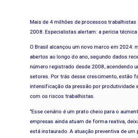
Mais de 4 milhões de processos trabalhista
2008. Especialistas alertam: a perícia técnica
O Brasil alcançou um novo marco em 2024: m
abertos ao longo do ano, segundo dados recen
número registrado desde 2008, acendendo um
setores. Por trás desse crescimento, estão f
intensificação da pressão por produtividade e 
com os riscos trabalhistas.
"Esse cenário é um prato cheio para o aumento
empresas ainda atuam de forma reativa, deix
está instaurado. A atuação preventiva de um 