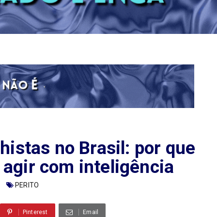
histas no Brasil: por que
agir com inteligência
PERITO
Pinterest
Email