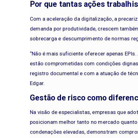
Por que tantas ações trabalhi
Com a aceleração da digitalização, a precari
demanda por produtividade, crescem também
sobrecarga e descumprimento de normas reg
“Não é mais suficiente oferecer apenas EPIs
estão comprometidas com condições dignas e
registro documental e com a atuação de técni
Edgar.
Gestão de risco como diferenc
Na visão de especialistas, empresas que ado
posicionam melhor tanto no mercado quanto p
condenações elevadas, demonstram comprom