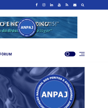
FÓRUM