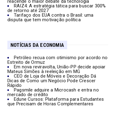
reacende o maior debate da tecnologia
RAIZ4: A estratégia tática para buscar 300%
de retorno até 2027
Tarifaço dos EUA contra o Brasil: uma
disputa que tem motivação política
NOTÍCIAS DA ECONOMIA
Petróleo recua com otimismo por acordo no
Estreito de Ormuz
Em nova reviravolta, União-PP decide apoiar
Mateus Simões à reeleição em MG
CEO de Loja de Móveis e Decoração Dá
Dicas de Como um Negócio Pode Crescer
Rápido
Pagsmile adquire a Microcash e entra no
mercado de crédito
Edune Cursos: Plataforma para Estudantes
que Precisam de Horas Complementares