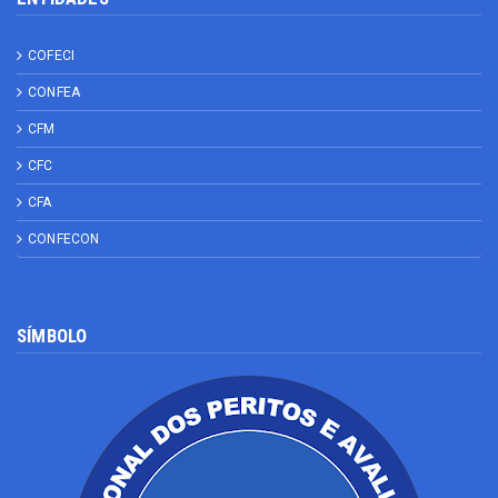
COFECI
CONFEA
CFM
CFC
CFA
CONFECON
SÍMBOLO