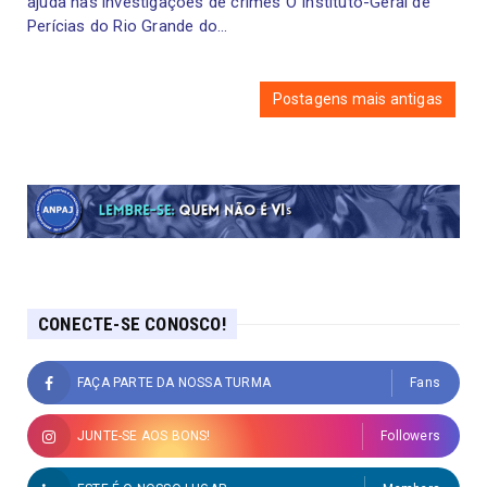
ajuda nas investigações de crimes O Instituto-Geral de
Perícias do Rio Grande do...
Postagens mais antigas
CONECTE-SE CONOSCO!
FAÇA PARTE DA NOSSA TURMA
Fans
JUNTE-SE AOS BONS!
Followers