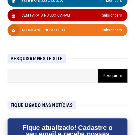
ESTE É O NOSSO LUGAR
Members
VEM PARA O NOSSO CANAL!
Subscribers
ACOMPANHE NOSSO FEED|
Subscribers
PESQUISAR NESTE SITE
FIQUE LIGADO NAS NOTÍCIAS
Fique atualizado! Cadastre o
seu email e receba nossas